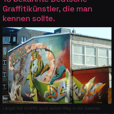
Graffitikünstler, die man
kennen sollte.
Längst hat Graffiti auch seinen Weg in die Galerien