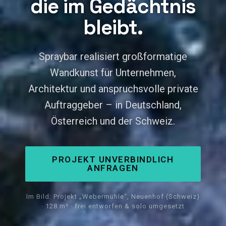
die im Gedächtnis
bleibt.
Spraybar realisiert großformatige
Wandkunst für Unternehmen,
Architektur und anspruchsvolle private
Auftraggeber – in Deutschland,
Österreich und der Schweiz.
PROJEKT UNVERBINDLICH
ANFRAGEN
Im Bild: Projekt „Webermühle“, Neuenhof (Schweiz)
· 128 m² · frei entworfen & solo umgesetzt