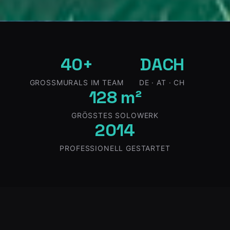
40+
DACH
GROSSMURALS IM TEAM
DE · AT · CH
128 m²
GRÖSSTES SOLOWERK
2014
PROFESSIONELL GESTARTET