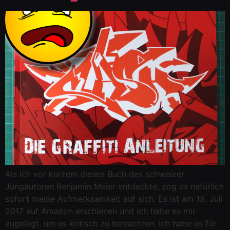
Als ich vor kurzem dieses Buch des schweizer
Jungautoren Benjamin Meier entdeckte, zog es natürlich
sofort meine Aufmerksamkeit auf sich. Es ist am 15. Juli
2017 auf Amazon erschienen und ich habe es mir
zugelegt, um es kritisch zu betrachten. Ich habe es für