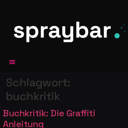
Schlagwort:
buchkritik
Buchkritik: Die Graffiti
Anleitung