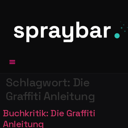
Schlagwort:
Die
Graffiti Anleitung
Buchkritik: Die Graffiti
Anleitung