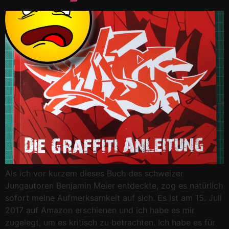
Als ich vor kurzem dieses Buch des schweizer
Jungautoren Benjamin Meier entdeckte, zog es natürlich
sofort meine Aufmerksamkeit auf sich. Es ist am 15. Juli
2017 auf Amazon erschienen und ich habe es mir
zugelegt, um es kritisch zu betrachten. Ich habe es für