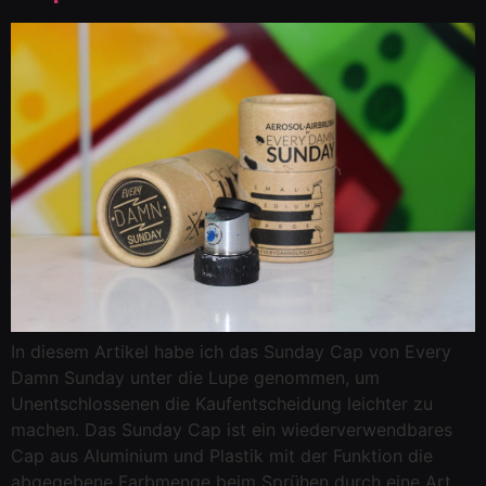
In diesem Artikel habe ich das Sunday Cap von Every
Damn Sunday unter die Lupe genommen, um
Unentschlossenen die Kaufentscheidung leichter zu
machen. Das Sunday Cap ist ein wiederverwendbares
Cap aus Aluminium und Plastik mit der Funktion die
abgegebene Farbmenge beim Sprühen durch eine Art