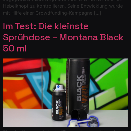
Hebelknopf zu kontrollieren. Seine Entwicklung wurde
mit Hilfe einer Crowdfunding-Kampagne […]
Im Test: Die kleinste
Sprühdose – Montana Black
50 ml