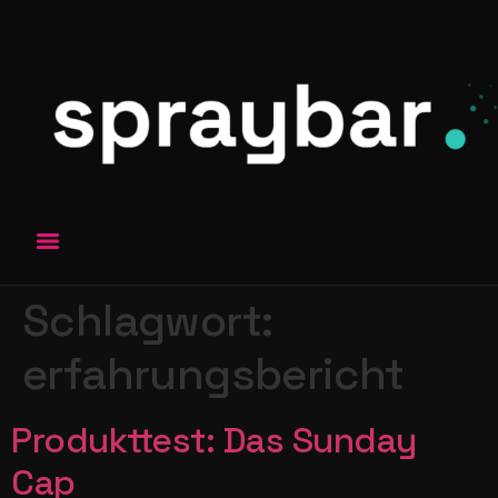
Schlagwort:
erfahrungsbericht
Produkttest: Das Sunday
Cap