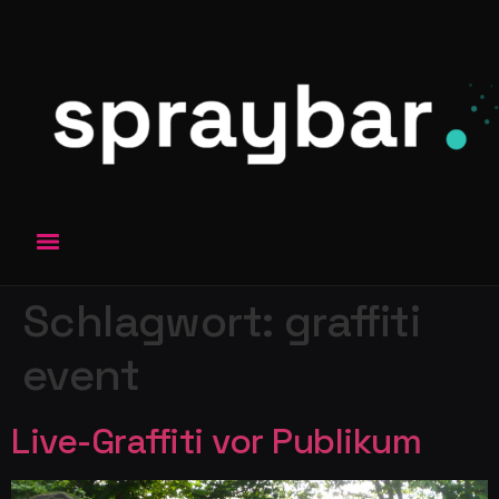
Schlagwort:
graffiti
event
Live-Graffiti vor Publikum