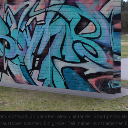
l am Kraftwerk an der Elbe, gleich hinter der Stadtgrenze Ha
 austoben konnten. Ein großer Teil meiner künstlerischen 