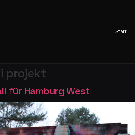
Start
ti projekt
Hall für Hamburg West