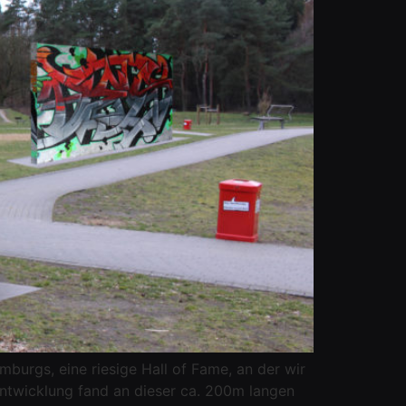
mburgs, eine riesige Hall of Fame, an der wir
Entwicklung fand an dieser ca. 200m langen