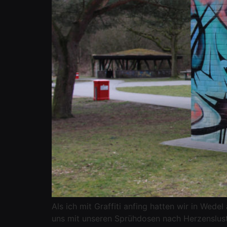
Als ich mit Graffiti anfing hatten wir in Wede
uns mit unseren Sprühdosen nach Herzenslust