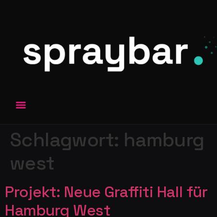
Schlagwort:
hamburg
west
Projekt: Neue Graffiti Hall für
Hamburg West