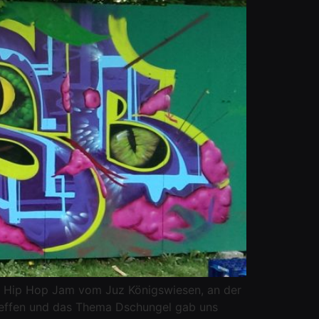
e Hip Hop Jam vom Juz Königswiesen, an der
treffen und das Thema Dschungel gab uns