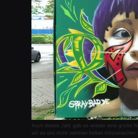
Auch dieses Jahr gab es wieder eine große 
wir es uns nicht nehmen ließen mitzumachen. 