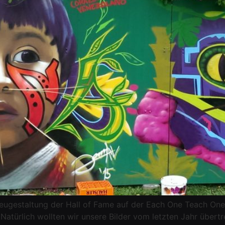
Neugestaltung der Hall of Fame auf der Each One Teach On
Natürlich wollten wir unsere Bilder vom letzten Jahr über