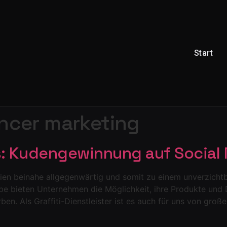
Start
encer marketing
s: Kudengewinnung auf Social
edien beinahe allgegenwärtig und somit zu einem unverzich
be bieten Unternehmen die Möglichkeit, ihre Produkte und 
ben. Als Graffiti-Dienstleister ist es auch für uns von gro