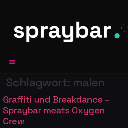
Schlagwort:
malen
Graffiti und Breakdance –
Spraybar meats Oxygen
Crew