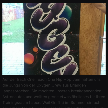
Auf der Each One Teach One Hip Hop Jam hatten uns
die Jungs von der Oxygen Crew aus Erlangen
angesprochen. Sie mochten unseren breakdancenden
Astronauten und wollten gerne etwas ähnliches für ihren
Trainingsraum haben. Weil Graffiti im Sommer einfach