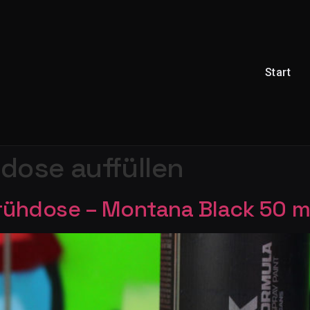
Start
dose auffüllen
Sprühdose – Montana Black 50 m