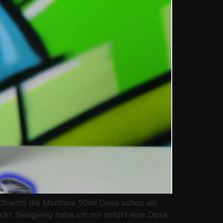
e. Obwohl die Montana 50ml Dose schon ein
kt. Neugierig habe ich mir sofort eine Dose