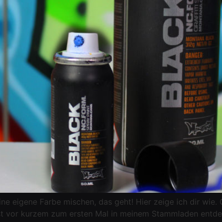
ine eigene Farbe mischen, das geht! Hier zeige ich dir wi
rst vor kurzem zum ersten Mal in meinem Stammladen entdec