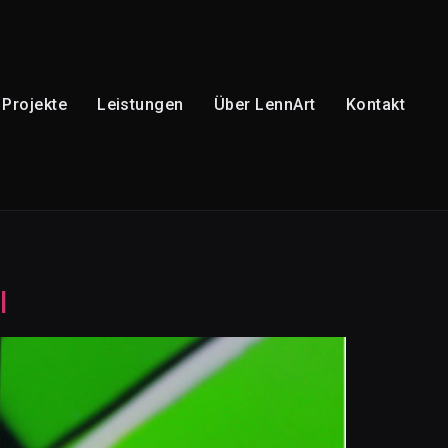
Projekte
Leistungen
Über LennArt
Kontakt
l