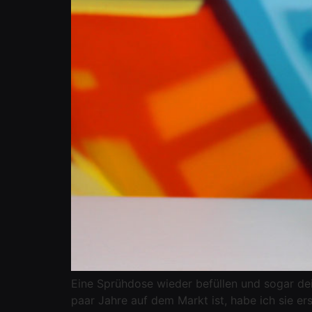
Eine Sprühdose wieder befüllen und sogar de
paar Jahre auf dem Markt ist, habe ich sie e