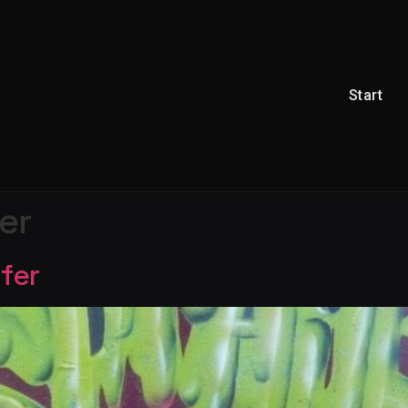
Start
er
fer