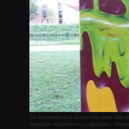
Zur September-Dult wurden wie jedes Jahr wi
Donauufer komplett neu zu gestalten. Neben 