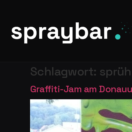
Schlagwort:
sprüh
Graffiti-Jam am Donauu