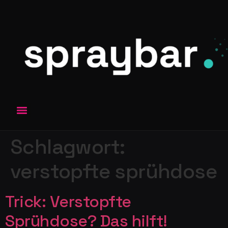
Schlagwort:
verstopfte sprühdose
Trick: Verstopfte
Sprühdose? Das hilft!