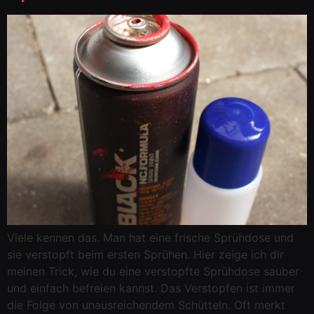
Viele kennen das. Man hat eine frische Sprühdose und
sie verstopft beim ersten Sprühen. Hier zeige ich dir
meinen Trick, wie du eine verstopfte Sprühdose sauber
und einfach befreien kannst. Das Verstopfen ist immer
die Folge von unausreichendem Schütteln. Oft merkt