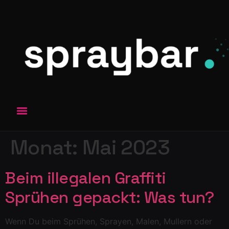
Monat:
Mai 2023
Beim illegalen Graffiti
Sprühen gepackt: Was tun?
Wenn Du beim Sprühen, Sprayen, Malen, Mullern oder