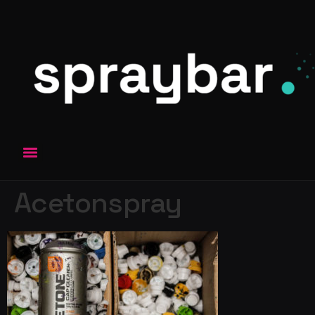
Acetonspray