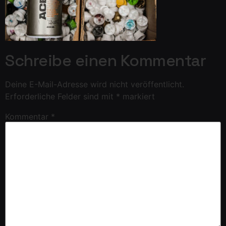
Schreibe einen Kommentar
Deine E-Mail-Adresse wird nicht veröffentlicht.
Erforderliche Felder sind mit
*
markiert
Kommentar
*