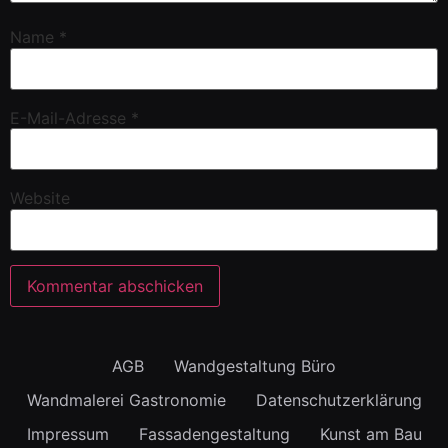
Name
*
E-Mail-Adresse
*
Website
AGB
Wandgestaltung Büro
Wandmalerei Gastronomie
Datenschutzerklärung
Impressum
Fassadengestaltung
Kunst am Bau