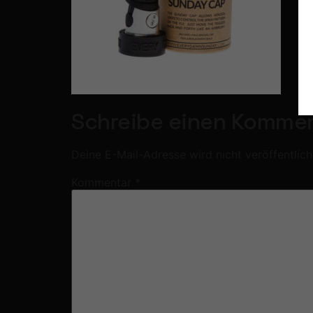
Schreibe einen Komme
Deine E-Mail-Adresse wird nicht veröffentlich
Kommentar
*