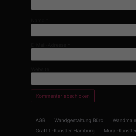
Name
*
E-Mail-Adresse
*
Website
AGB
Wandgestaltung Büro
Wandmale
Graffiti-Künstler Hamburg
Mural-Künstle