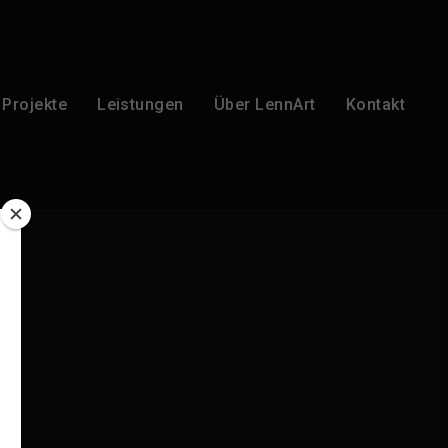
Projekte
Leistungen
Über LennArt
Kontakt