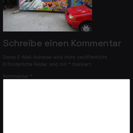
Schreibe einen Kommentar
Deine E-Mail-Adresse wird nicht veröffentlicht.
Erforderliche Felder sind mit
*
markiert
Kommentar
*