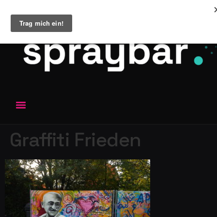
Graffiti Frieden