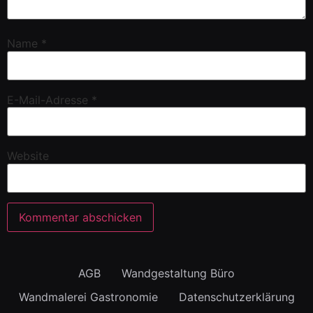
Name
*
E-Mail-Adresse
*
Website
AGB
Wandgestaltung Büro
Wandmalerei Gastronomie
Datenschutzerklärung