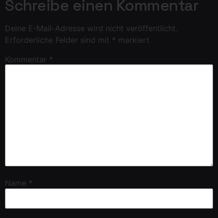
Schreibe einen Kommentar
Deine E-Mail-Adresse wird nicht veröffentlicht.
Erforderliche Felder sind mit
*
markiert
Kommentar
*
Name
*