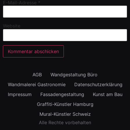
E-Mail-Adresse
*
Website
AGB
Wandgestaltung Büro
Wandmalerei Gastronomie
Datenschutzerklärung
Impressum
Fassadengestaltung
Kunst am Bau
Graffiti-Künstler Hamburg
Mural-Künstler Schweiz
Alle Rechte vorbehalten