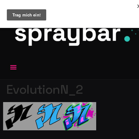
EvolutionN_2