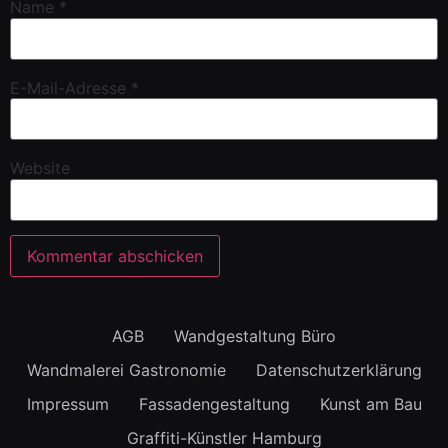
Name
*
E-Mail-Adresse
*
Website
AGB
Wandgestaltung Büro
Wandmalerei Gastronomie
Datenschutzerklärung
Impressum
Fassadengestaltung
Kunst am Bau
Graffiti-Künstler Hamburg