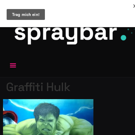
Graffiti Hulk