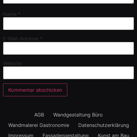
Name
*
E-Mail-Adresse
*
Website
AGB
Wandgestaltung Büro
Wandmalerei Gastronomie
Datenschutzerklärung
Impressum
Fassadengestaltung
Kunst am Bau