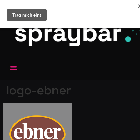
logo-ebner