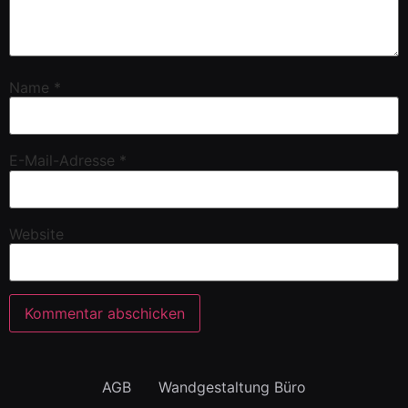
Name
*
E-Mail-Adresse
*
Website
AGB
Wandgestaltung Büro