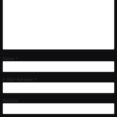
Name
*
E-Mail-Adresse
*
Website