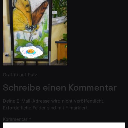
Graffiti auf Putz
Schreibe einen Kommentar
Deine E-Mail-Adresse wird nicht veröffentlicht.
Erforderliche Felder sind mit
*
markiert
Kommentar
*