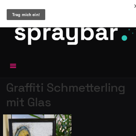
Graffiti Schmetterling
mit Glas