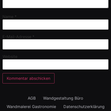
Name
*
E-Mail-Adresse
*
Website
AGB
Wandgestaltung Büro
Wandmalerei Gastronomie
Datenschutzerklärung