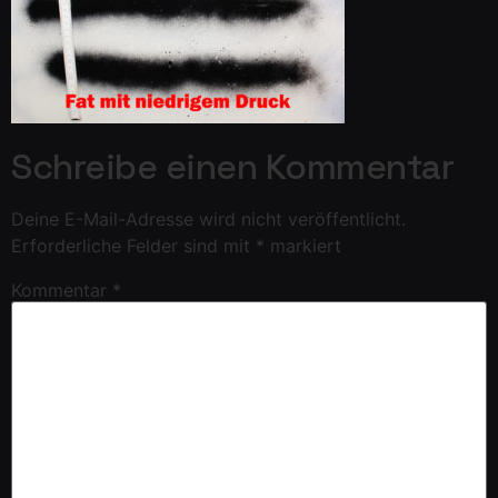
Schreibe einen Kommentar
Deine E-Mail-Adresse wird nicht veröffentlicht.
Erforderliche Felder sind mit
*
markiert
Kommentar
*