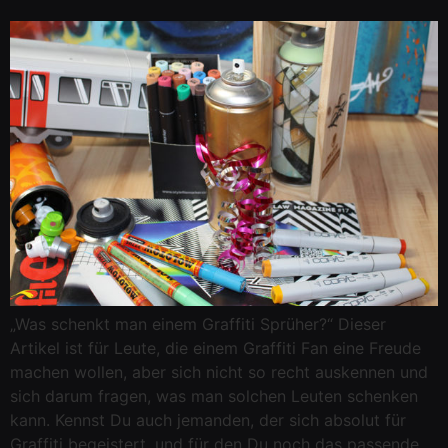
„Was schenkt man einem Graffiti Sprüher?“ Dieser
Artikel ist für Leute, die einem Graffiti Fan eine Freude
machen wollen, aber sich nicht so recht auskennen und
sich darum fragen, was man solchen Leuten schenken
kann. Kennst Du auch jemanden, der sich absolut für
Graffiti begeistert, und für den Du noch das passende