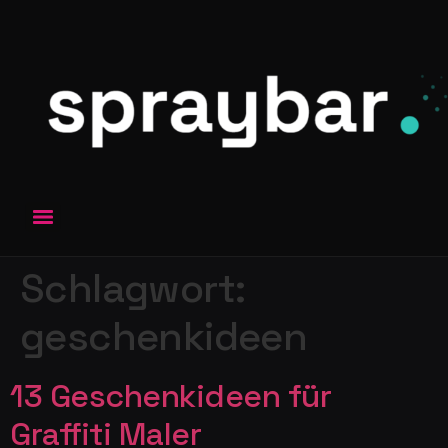
Schlagwort:
geschenkideen
13 Geschenkideen für
Graffiti Maler