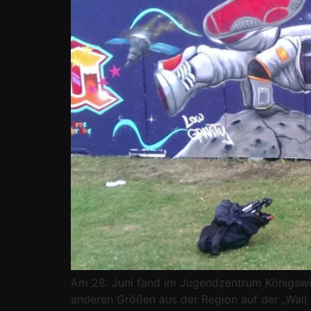
Am 28. Juni fand im Jugendzentrum Königswie
anderen Größen aus der Region auf der „Wall