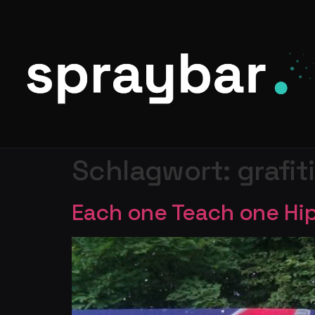
Schlagwort:
grafiti
Each one Teach one Hi