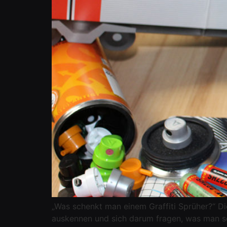
„Was schenkt man einem Graffiti Sprüher?“ Dies
auskennen und sich darum fragen, was man sol