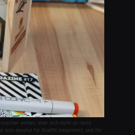
e machen wollen, aber sich nicht so recht
ich absolut für Graffiti begeistert, und für