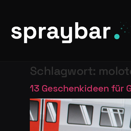
Schlagwort:
molot
13 Geschenkideen für Gr