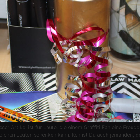
er Artikel ist für Leute, die einem Graffiti Fan eine Freud
chen Leuten schenken kann. Kennst Du auch jemanden, der s