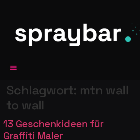
Schlagwort:
mtn wall
to wall
13 Geschenkideen für
Graffiti Maler