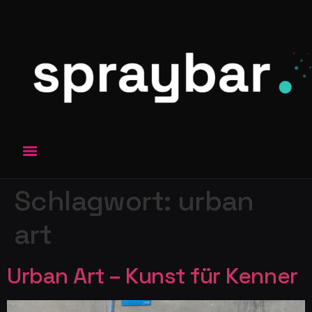
Schlagwort:
urban
art
Urban Art – Kunst für Kenner