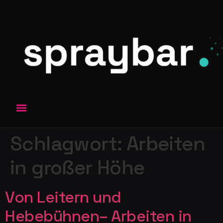
Schlagwort:
Arbeiten
in großer Höhe
Von Leitern und
Hebebühnen– Arbeiten in