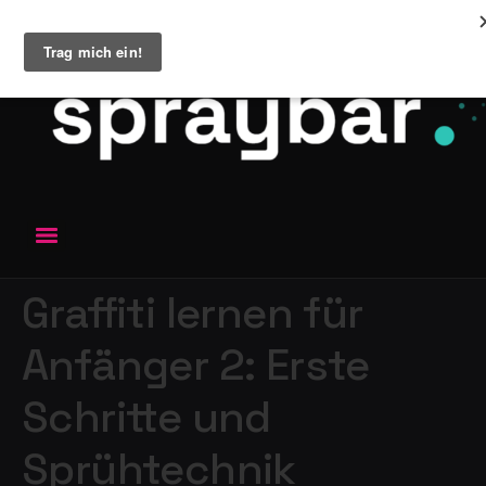
Graffiti lernen für
Anfänger 2: Erste
Schritte und
Sprühtechnik