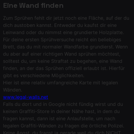
Eine Wand finden
Zum Sprühen fehlt dir jetzt noch eine Fläche, auf der du
dich austoben kannst. Entweder du kaufst dir eine
Leinwand oder du nimmst eine grundierte Holzplatte.
Für deine ersten Sprühversuche reicht ein beliebiges
Brett, das du mit normaler Wandfarbe grundierst. Wenn
du aber auf einer richtigen Wand sprühen möchtest,
solltest du, um keine Straftat zu begehen, eine Wand
finden, an der das Sprühen offiziell erlaubt ist. Hierfür
gibt es verschiedene Möglichkeiten.
Hier ist eine relativ umfangreiche Karte mit legalen
Wänden.
www.legal-walls.net
Falls du dort und in Google nicht fündig wirst und du
keinen Graffiti-Store in deiner Nähe hast, in dem du
fragen kannst, dann ist eine Anlaufstelle, um nach
legalen Graffiti-Wänden zu fragen die örtliche Polizei.
Keine Angst, du fragst ja gerade weil du dich NICHT