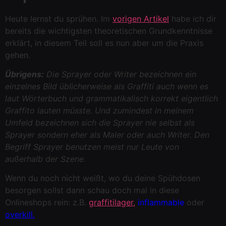
Heute lernst du sprühen. Im
vorigen Artikel
habe ich dir
bereits die wichtigsten theoretischen Grundkenntnisse
erklärt, in diesem Teil soll es nun aber um die Praxis
gehen.
Übrigens:
Die Sprayer oder Writer bezeichnen ein
einzelnes Bild üblicherweise als Graffiti auch wenn es
laut Wörterbuch und grammatikalisch korrekt eigentlich
Graffito lauten müsste. Und zumindest in meinem
Umfeld bezeichnen sich die Sprayer nie selbst als
Sprayer sondern eher als Maler oder auch Writer. Den
Begriff Sprayer benutzen meist nur Leute von
außerhalb der Szene.
Wenn du noch nicht weißt, wo du deine Spühdosen
besorgen sollst dann schau doch mal in diese
Onlineshops rein: z.B.
graffitilager,
inflammable
oder
overkill
.