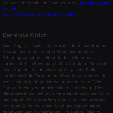
Wenn dir doch mal eine Dose verstopft,
dann ließ diesen
Artikel
!
Trick: Verstopfte Sprühdose? Das hilft!
Der erste Strich
Keine Angst, er beißt nicht. Sprüh einfach mal drauflos.
Aber um schon beim ersten Strich eine positive
Erfahrung zu haben solltest du deine Hand beim
sprühen stets in Bewegung halten. Sobald du länger als
einen Augenblick unbewegt auf die gleiche Stelle
sprühst wird die Farbe an der Wand herunterlaufen, das
nennt man drip, darum ist es am besten erst auf das
Cap zu drücken, wenn deine Hand sich bewegt. Dies
hängt allerdings auch von dem Abstand zwischen Wand
und Cap ab. Für den Anfang solltest du einen Abstand
von etwa 20 cm zwischen Wand und Cap einhalten,
dabei kann wenig schiefgehen. Um exakte Linien zu