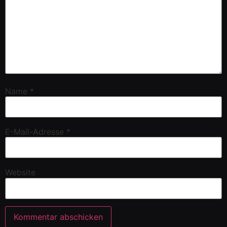
Name
*
E-Mail-Adresse
*
Website