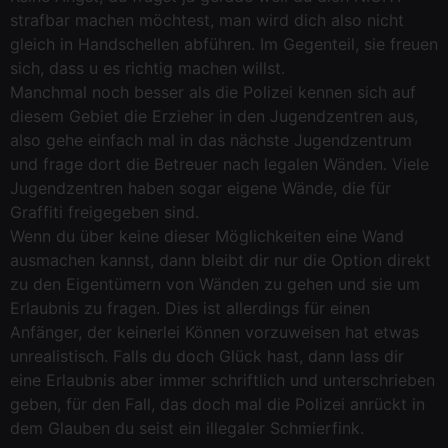
strafbar machen möchtest, man wird dich also nicht
gleich in Handschellen abführen. Im Gegenteil, sie freuen
sich, dass u es richtig machen willst.
Manchmal noch besser als die Polizei kennen sich auf
diesem Gebiet die Erzieher in den Jugendzentren aus,
also gehe einfach mal in das nächste Jugendzentrum
und frage dort die Betreuer nach legalen Wänden. Viele
Jugendzentren haben sogar eigene Wände, die für
Graffiti freigegeben sind.
Wenn du über keine dieser Möglichkeiten eine Wand
ausmachen kannst, dann bleibt dir nur die Option direkt
zu den Eigentümern von Wänden zu gehen und sie um
Erlaubnis zu fragen. Dies ist allerdings für einen
Anfänger, der keinerlei Können vorzuweisen hat etwas
unrealistisch. Falls du doch Glück hast, dann lass dir
eine Erlaubnis aber immer schriftlich und unterschrieben
geben, für den Fall, das doch mal die Polizei anrückt in
dem Glauben du seist ein illegaler Schmierfink.